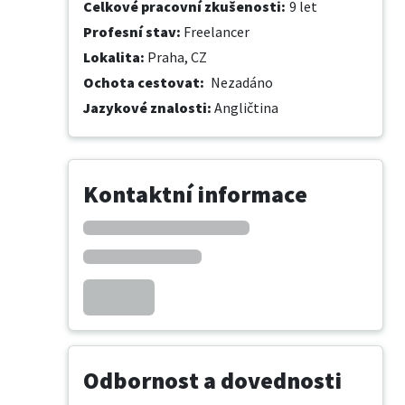
Celkové pracovní zkušenosti
:
9 let
Profesní stav
:
Freelancer
Lokalita
:
Praha, CZ
Ochota cestovat
:
Nezadáno
Jazykové znalosti
:
Angličtina
Kontaktní informace
Odbornost a dovednosti