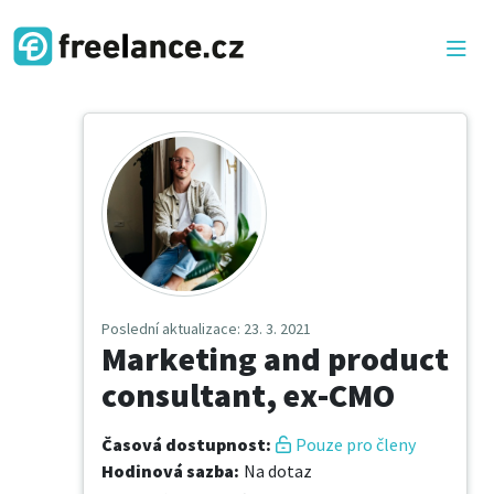
Poslední aktualizace
: 23. 3. 2021
Marketing and product
consultant, ex-CMO
Časová dostupnost
:
Pouze pro členy
Hodinová sazba
:
Na dotaz