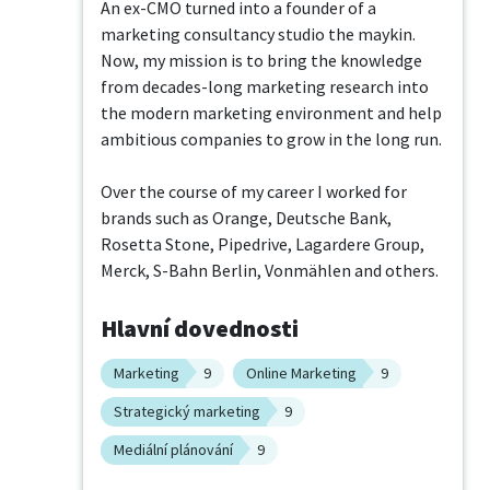
An ex-CMO turned into a founder of a 
marketing consultancy studio the maykin. 
Now, my mission is to bring the knowledge 
from decades-long marketing research into 
the modern marketing environment and help 
ambitious companies to grow in the long run.

Over the course of my career I worked for 
brands such as Orange, Deutsche Bank, 
Rosetta Stone, Pipedrive, Lagardere Group,  
Merck, S-Bahn Berlin, Vonmählen and others.
Hlavní dovednosti
Marketing
9
Online Marketing
9
Strategický marketing
9
Mediální plánování
9