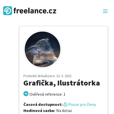
Poslední aktualizace
: 22. 5. 2021
Grafička, Ilustrátorka
Ověřená reference
:
1
Časová dostupnost
:
Pouze pro členy
Hodinová sazba
:
Na dotaz