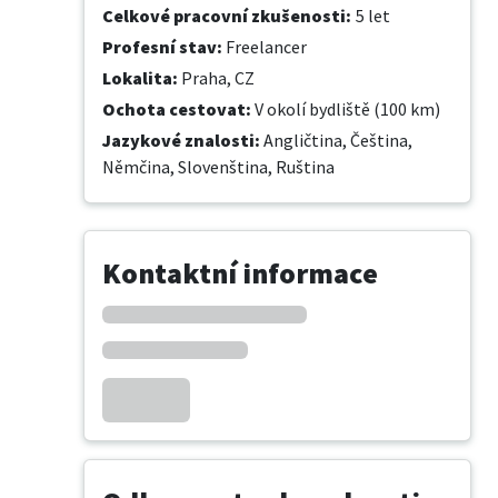
Celkové pracovní zkušenosti
:
5 let
Profesní stav
:
Freelancer
Lokalita
:
Praha, CZ
Ochota cestovat
:
V okolí bydliště (100 km)
Jazykové znalosti
:
Angličtina,
Čeština,
Němčina,
Slovenština,
Ruština
Kontaktní informace