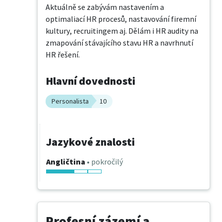
Aktuálně se zabývám nastavením a 
optimaliací HR procesů, nastavování firemní 
kultury, recruitingem aj. Dělám i HR audity na 
zmapování stávajícího stavu HR a navrhnutí 
HR řešení.
Hlavní dovednosti
Personalista
10
Jazykové znalosti
Angličtina
• pokročilý
Profesní zázemí a