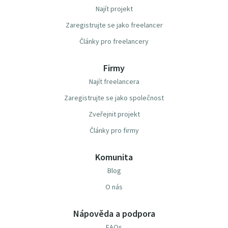
Najít projekt
Zaregistrujte se jako freelancer
Články pro freelancery
Firmy
Najít freelancera
Zaregistrujte se jako společnost
Zveřejnit projekt
Články pro firmy
Komunita
Blog
O nás
Nápověda a podpora
FAQs