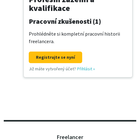
kvalifikace
Pracovní zkušenosti (1)
Prohlédněte si kompletní pracovní historii
freelancera.
Registrujte se nyní
Již máte vytvořený účet?
Přihlásit
»
Freelancer