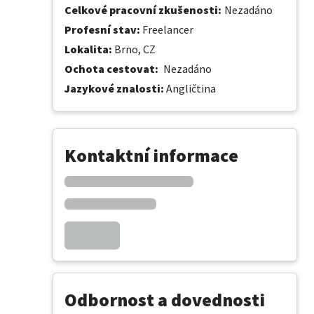
Celkové pracovní zkušenosti
:
Nezadáno
Profesní stav
:
Freelancer
Lokalita
:
Brno, CZ
Ochota cestovat
:
Nezadáno
Jazykové znalosti
:
Angličtina
Kontaktní informace
Odbornost a dovednosti