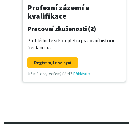
Profesní zázemí a
kvalifikace
Pracovní zkušenosti (2)
Prohlédněte si kompletní pracovní historii
freelancera.
Registrujte se nyní
Již máte vytvořený účet?
Přihlásit
»