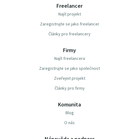
Freelancer
Najít projekt
Zaregistrujte se jako freelancer
Články pro freelancery
Firmy
Najít freelancera
Zaregistrujte se jako společnost
Zveřejnit projekt
Články pro firmy
Komunita
Blog
O nás
Nápověda a podpora