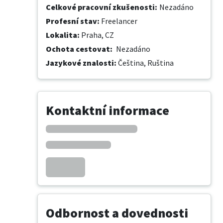
Celkové pracovní zkušenosti
:
Nezadáno
Profesní stav
:
Freelancer
Lokalita
:
Praha, CZ
Ochota cestovat
:
Nezadáno
Jazykové znalosti
:
Čeština,
Ruština
Kontaktní informace
Odbornost a dovednosti