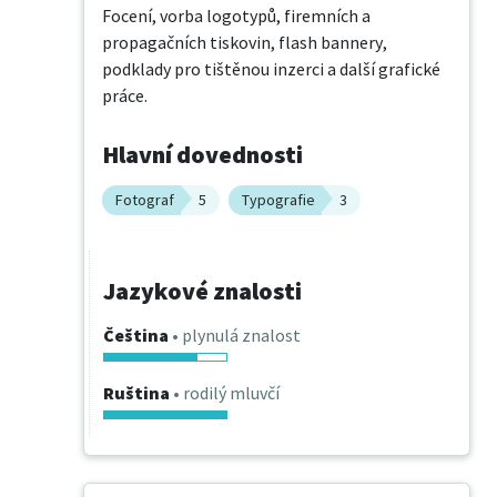
Focení, vorba logotypů, firemních a 
propagačních tiskovin, flash bannery, 
podklady pro tištěnou inzerci a další grafické 
práce.
Hlavní dovednosti
Fotograf
5
Typografie
3
Jazykové znalosti
Čeština
• plynulá znalost
Ruština
• rodilý mluvčí