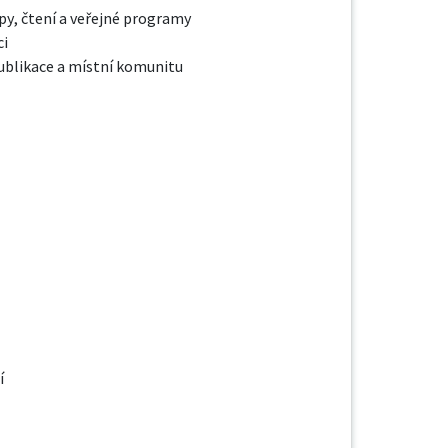
, čtení a veřejné programy

i

ublikace a místní komunitu


