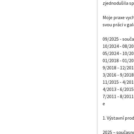
zjednodušila sp
Moje praxe vych
svou práci v ga
09/2025 - souča
10/2024 - 08/202
05/2024 - 10/202
01/2018 - 01/202
9/2018 - 12/201
3/2016 - 9/2018
11/2015 - 4/201
4/2013 - 6/2015
7/2011 - 8/2011
e

1. Výstavní prod
2025 – současno