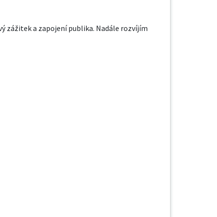
ý zážitek a zapojení publika. Nadále rozvíjím 