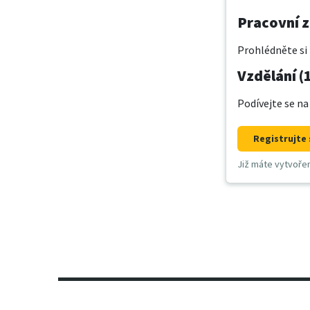
Pracovní z
Prohlédněte si 
Vzdělání (
Podívejte se na
Registrujte 
Již máte vytvoře