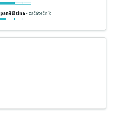
Španělština
• začátečník