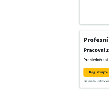
Profesní
Pracovní z
Prohlédněte si 
Registrujte 
Již máte vytvoře