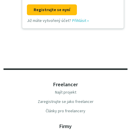
Registrujte se nyní
Již máte vytvořený účet?
Přihlásit
»
Freelancer
Najít projekt
Zaregistrujte se jako freelancer
Články pro freelancery
Firmy