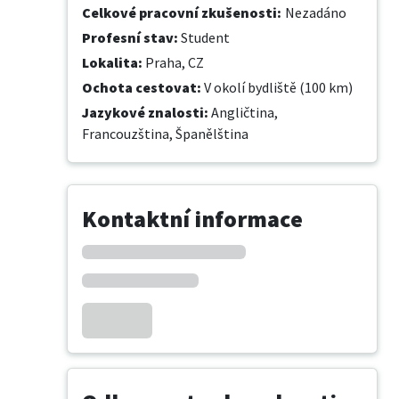
Celkové pracovní zkušenosti
:
Nezadáno
Profesní stav
:
Student
Lokalita
:
Praha, CZ
Ochota cestovat
:
V okolí bydliště (100 km)
Jazykové znalosti
:
Angličtina,
Francouzština,
Španělština
Kontaktní informace