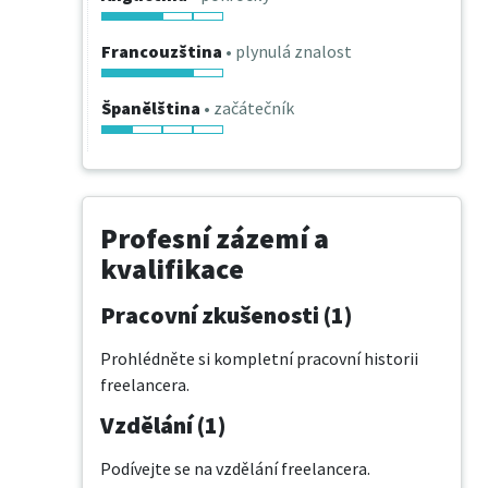
Francouzština
• plynulá znalost
Španělština
• začátečník
Profesní zázemí a
kvalifikace
Pracovní zkušenosti (1)
Prohlédněte si kompletní pracovní historii
freelancera.
Vzdělání (1)
Podívejte se na vzdělání freelancera.