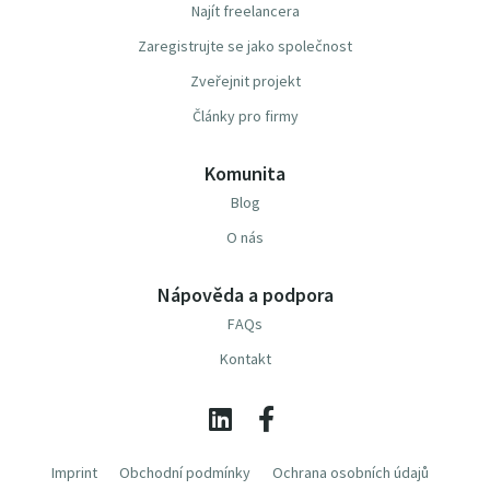
Najít freelancera
Zaregistrujte se jako společnost
Zveřejnit projekt
Články pro firmy
Komunita
Blog
O nás
Nápověda a podpora
FAQs
Kontakt
Imprint
Obchodní podmínky
Ochrana osobních údajů