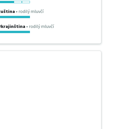
Ruština
• rodilý mluvčí
krajinština
• rodilý mluvčí