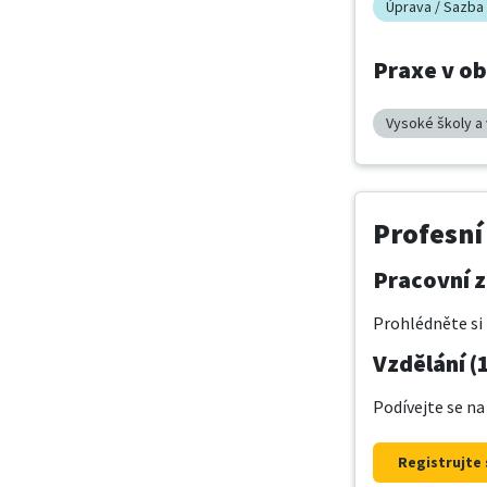
Úprava / Sazba
Praxe v o
Vysoké školy a
Profesní
Pracovní z
Prohlédněte si 
Vzdělání (
Podívejte se na
Registrujte 