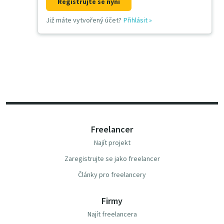
Registrujte se nyní
Již máte vytvořený účet?
Přihlásit
»
Freelancer
Najít projekt
Zaregistrujte se jako freelancer
Články pro freelancery
Firmy
Najít freelancera