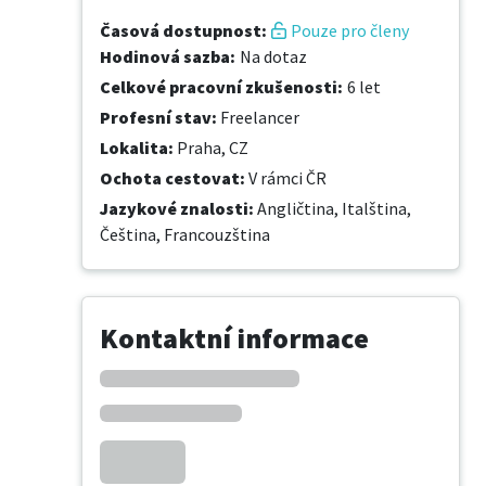
Časová dostupnost
:
Pouze pro členy
Hodinová sazba
:
Na dotaz
Celkové pracovní zkušenosti
:
6 let
Profesní stav
:
Freelancer
Lokalita
:
Praha, CZ
Ochota cestovat
:
V rámci ČR
Jazykové znalosti
:
Angličtina,
Italština,
Čeština,
Francouzština
Kontaktní informace