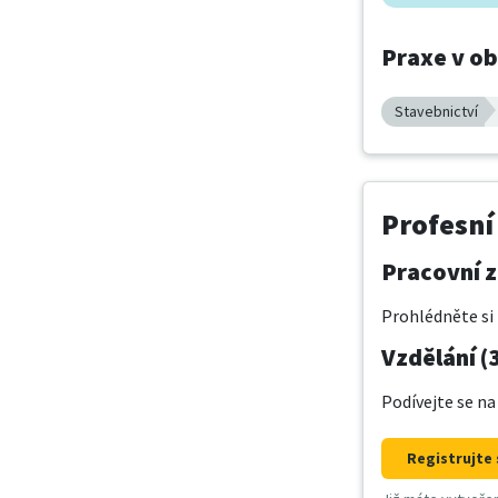
Praxe v o
Stavebnictví
Profesní
Pracovní z
Prohlédněte si 
Vzdělání (
Podívejte se na
Registrujte 