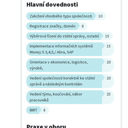
Hlavní dovednosti
Založení vhodného typu společnosti
10
Registrace značky, domén
8
Výběrová řízení do státní správy, ostatní
15
Implementace informačních systémů
15
Money S 3,4,5,/ Abra, SAP
Orientace v ekonomice, logistice,
20
výrobě,
Vedení společnosti korektně ke státní
20
správě a následným kontrolám
Vedení týmu, koučování, nábor
25
pracovníků
BIRT
8
Praxe v oboru