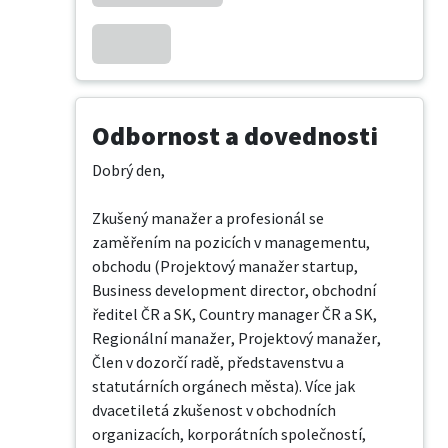
Odbornost a dovednosti
Dobrý den,

Zkušený manažer a profesionál se 
zaměřením na pozicích v managementu, 
obchodu (Projektový manažer startup, 
Business development director, obchodní 
ředitel ČR a SK, Country manager ČR a SK, 
Regionální manažer, Projektový manažer, 
Člen v dozorčí radě, představenstvu a 
statutárních orgánech města). Více jak 
dvacetiletá zkušenost v obchodních 
organizacích, korporátních společností, 