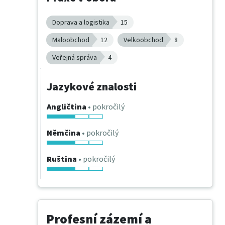
Doprava a logistika
15
Maloobchod
12
Velkoobchod
8
Veřejná správa
4
Jazykové znalosti
Angličtina
• pokročilý
Němčina
• pokročilý
Ruština
• pokročilý
Profesní zázemí a