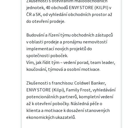
Zkušenosti s otevíráním maloobchodních 
jednotek, 40 obchodů ENVY STORE (KILPI) v 
ČR a SK, od vyhledání obchodních prostor až 
do otevření prodeje. 

Budování a řízení týmu obchodních zástupců 
v oblasti prodeje a pronájmu nemovitostí 
implementací nových projektů do 
společnosti poboček. 

Vím, jak řídit tým – vedení porad, team leader, 
koučování, týmová a osobní motivace.

Zkušenosti s franchisou: Coldwel Banker, 
ENVY STORE (Kilpi), Family Frost, vyhledávání 
potencionálních partnerů, kompletní vedení 
až k otevření pobočky. Následná péče o 
klienta a motivace k dosažení stanovených 
ekonomických ukazatelů.