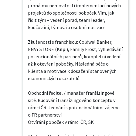
pronájmu nemovitostí implementací nových 
projektů do společnosti poboček. Vím, jak 
řídit tým – vedení porad, team leader, 
koučování, týmová a osobní motivace.

Zkušenosti s franchisou: Coldwel Banker, 
ENVY STORE (Kilpi), Family Frost, vyhledávání 
potencionálních partnerů, kompletní vedení 
až k otevření pobočky. Následná péče o 
klienta a motivace k dosažení stanovených 
ekonomických ukazatelů.

Obchodní ředitel / manažer franšízingové 
sitě. Budování franšízingového konceptu v 
rámci ČR. Jednání s potencionálními zájemci 
o FR partnerství.

Otvírání poboček v rámci ČR, SK
