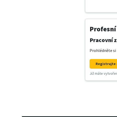
Profesní
Pracovní z
Prohlédněte si 
Registrujte 
Již máte vytvoře