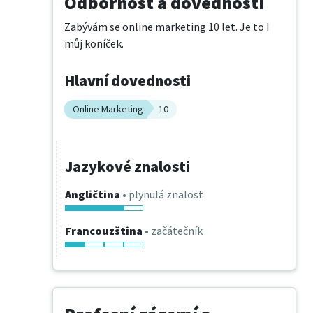
Odbornost a dovednosti
Zabývám se online marketing 10 let. Je to I 
můj koníček.
Hlavní dovednosti
Online Marketing
10
Jazykové znalosti
Angličtina
• plynulá znalost
Francouzština
• začátečník