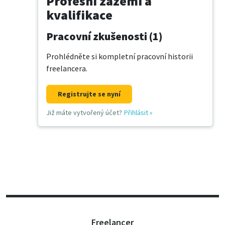
Profesní zázemí a
kvalifikace
Pracovní zkušenosti (1)
Prohlédněte si kompletní pracovní historii
freelancera.
Registrujte se nyní
Již máte vytvořený účet?
Přihlásit
»
Freelancer