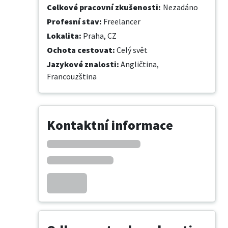
Celkové pracovní zkušenosti
:
Nezadáno
Profesní stav
:
Freelancer
Lokalita
:
Praha, CZ
Ochota cestovat
:
Celý svět
Jazykové znalosti
:
Angličtina,
Francouzština
Kontaktní informace