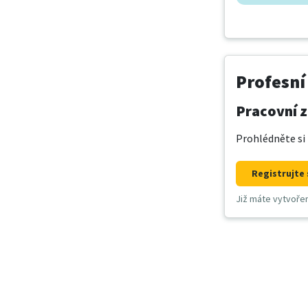
Profesní
Pracovní z
Prohlédněte si 
Registrujte 
Již máte vytvoře