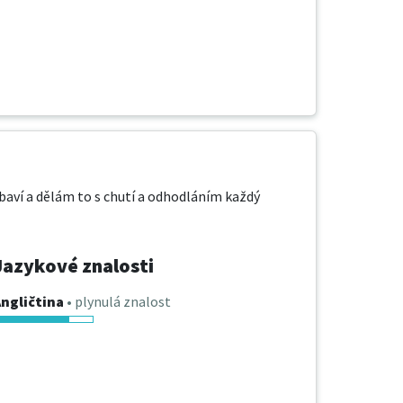
baví a dělám to s chutí a odhodláním každý 
Jazykové znalosti
ngličtina
• plynulá znalost