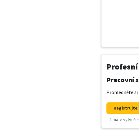
Profesní
Pracovní z
Prohlédněte si 
Registrujte 
Již máte vytvoře