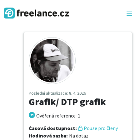
Poslední aktualizace
: 8. 4. 2026
Grafik/ DTP grafik
Ověřená reference
:
1
Časová dostupnost
:
Pouze pro členy
Hodinová sazba
:
Na dotaz