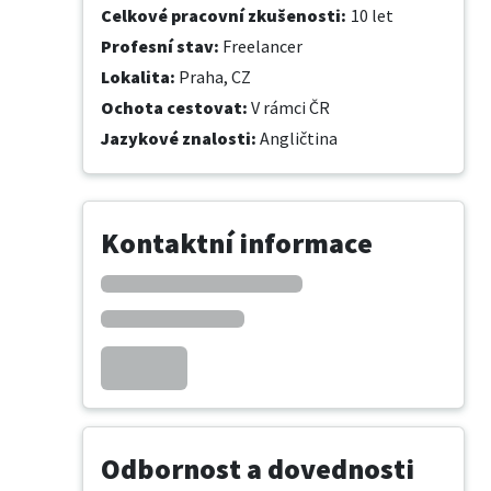
Celkové pracovní zkušenosti
:
10 let
Profesní stav
:
Freelancer
Lokalita
:
Praha, CZ
Ochota cestovat
:
V rámci ČR
Jazykové znalosti
:
Angličtina
Kontaktní informace
Odbornost a dovednosti