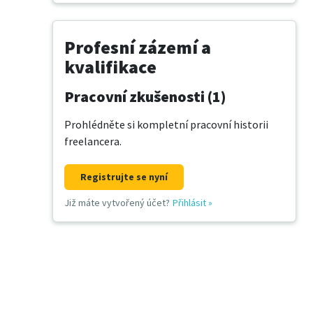
Profesní zázemí a
kvalifikace
Pracovní zkušenosti (1)
Prohlédněte si kompletní pracovní historii
freelancera.
Registrujte se nyní
Již máte vytvořený účet?
Přihlásit
»