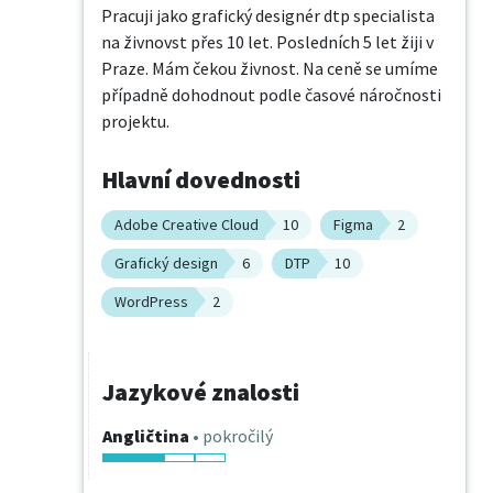
Pracuji jako grafický designér dtp specialista 
na živnovst přes 10 let. Posledních 5 let žiji v 
Praze. Mám čekou živnost. Na ceně se umíme 
případně dohodnout podle časové náročnosti 
projektu.
Hlavní dovednosti
Adobe Creative Cloud
10
Figma
2
Grafický design
6
DTP
10
WordPress
2
Jazykové znalosti
Angličtina
• pokročilý