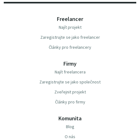
Freelancer
Najít projekt
Zaregistrujte se jako freelancer
Články pro freelancery
Firmy
Najít freelancera
Zaregistrujte se jako společnost
Zveřejnit projekt
Články pro firmy
Komunita
Blog
O nás