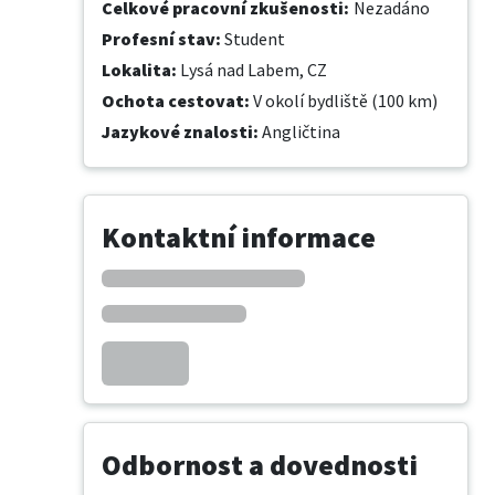
Celkové pracovní zkušenosti
:
Nezadáno
Profesní stav
:
Student
Lokalita
:
Lysá nad Labem, CZ
Ochota cestovat
:
V okolí bydliště (100 km)
Jazykové znalosti
:
Angličtina
Kontaktní informace
Odbornost a dovednosti