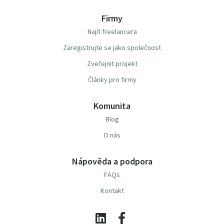
Firmy
Najít freelancera
Zaregistrujte se jako společnost
Zveřejnit projekt
Články pro firmy
Komunita
Blog
O nás
Nápověda a podpora
FAQs
Kontakt