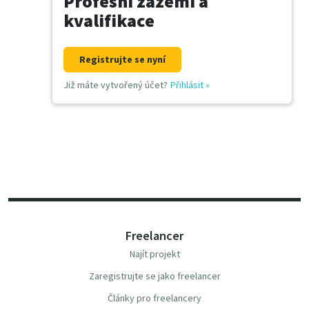
Profesní zázemí a
kvalifikace
Registrujte se nyní
Již máte vytvořený účet?
Přihlásit
»
Freelancer
Najít projekt
Zaregistrujte se jako freelancer
Články pro freelancery