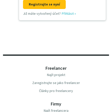
Registrujte se nyní
Již máte vytvořený účet?
Přihlásit
»
Freelancer
Najít projekt
Zaregistrujte se jako freelancer
Články pro freelancery
Firmy
Najít freelancera