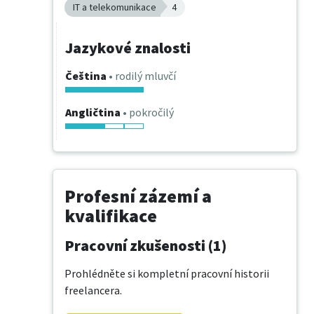
IT a telekomunikace
4
Jazykové znalosti
Čeština
• rodilý mluvčí
Angličtina
• pokročilý
Profesní zázemí a
kvalifikace
Pracovní zkušenosti (1)
Prohlédněte si kompletní pracovní historii
freelancera.