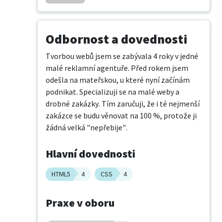
Odbornost a dovednosti
Tvorbou webů jsem se zabývala 4 roky v jedné 
malé reklamní agentuře. Před rokem jsem 
odešla na mateřskou, u které nyní začínám 
podnikat. Specializuji se na malé weby a 
drobné zakázky. Tím zaručuji, že i té nejmenší 
zakázce se budu věnovat na 100 %, protože ji 
žádná velká "nepřebije".
Hlavní dovednosti
HTML5
4
CSS
4
Praxe v oboru