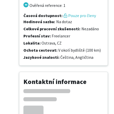
Ověřená reference
:
1
Časová dostupnost
:
Pouze pro členy
Hodinová sazba
:
Na dotaz
Celkové pracovní zkušenosti
:
Nezadáno
Profesní stav
:
Freelancer
Lokalita
:
Ostrava, CZ
Ochota cestovat
:
V okolí bydliště (100 km)
Jazykové znalosti
:
Čeština,
Angličtina
Kontaktní informace