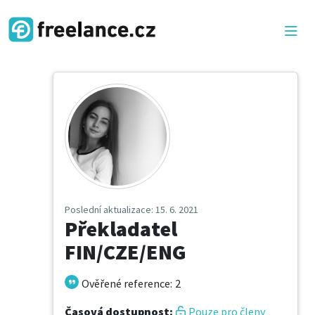
Poslední aktualizace
: 15. 6. 2021
Překladatel
FIN/CZE/ENG
Ověřené reference
:
2
Časová dostupnost
:
Pouze pro členy