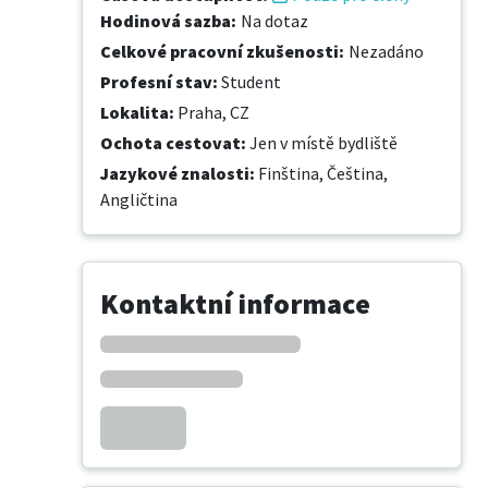
Hodinová sazba
:
Na dotaz
Celkové pracovní zkušenosti
:
Nezadáno
Profesní stav
:
Student
Lokalita
:
Praha, CZ
Ochota cestovat
:
Jen v místě bydliště
Jazykové znalosti
:
Finština,
Čeština,
Angličtina
Kontaktní informace