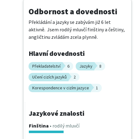
Odbornost a dovednosti
Překládání a jazyky se zabývám již 6 let 
aktivně.  Jsem rodilý mluvčí finštiny a češtiny, 
angličtinu zvládám zcela plynně.
Hlavní dovednosti
Překladatelství
6
Jazyky
8
Učení cizích jazyků
2
Korespondence v cizím jazyce
1
Jazykové znalosti
Finština
• rodilý mluvčí