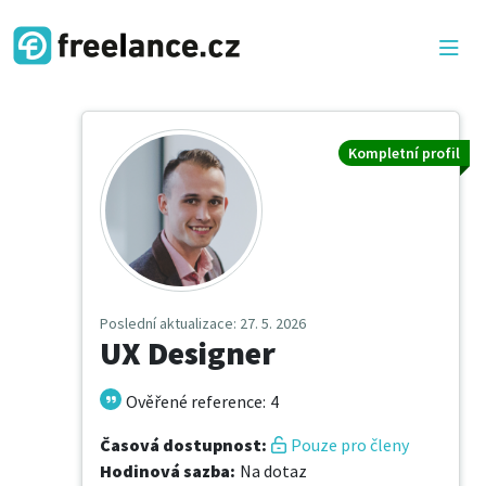
Kompletní profil
Poslední aktualizace
: 27. 5. 2026
UX Designer
Ověřené reference
:
4
Časová dostupnost
:
Pouze pro členy
Hodinová sazba
:
Na dotaz