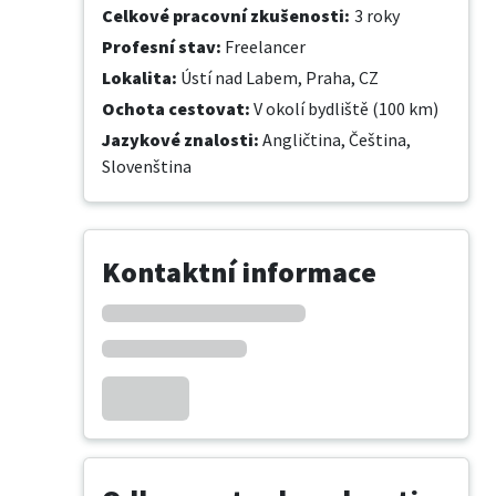
Celkové pracovní zkušenosti
:
3 roky
Profesní stav
:
Freelancer
Lokalita
:
Ústí nad Labem, Praha, CZ
Ochota cestovat
:
V okolí bydliště (100 km)
Jazykové znalosti
:
Angličtina,
Čeština,
Slovenština
Kontaktní informace