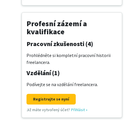
Profesní zázemí a
kvalifikace
Pracovní zkušenosti (4)
Prohlédněte si kompletní pracovní historii
freelancera.
Vzdělání (1)
Podívejte se na vzdělání freelancera.
Registrujte se nyní
Již máte vytvořený účet?
Přihlásit
»