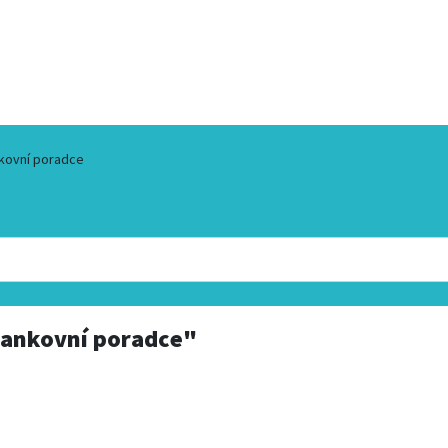
kovní poradce
ankovní poradce"