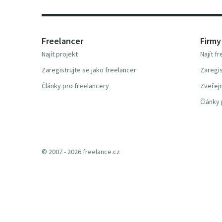
Freelancer
Firmy
Najít projekt
Najít f
Zaregistrujte se jako freelancer
Zaregis
Články pro freelancery
Zveřejn
Články 
© 2007 - 2026 freelance.cz