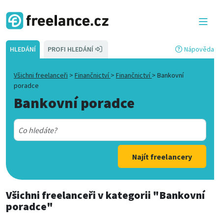
HLEDÁNÍ
PROFI HLEDÁNÍ
Nápověda
Všichni freelanceři
>
Finančnictví
>
Finančnictví
>
Bankovní
poradce
Bankovní poradce
Najít freelancery
Všichni freelanceři
v kategorii
"Bankovní
poradce"