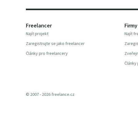
Freelancer
Firmy
Najít projekt
Najít f
Zaregistrujte se jako freelancer
Zaregis
Články pro freelancery
Zveřejn
Články 
© 2007 - 2026 freelance.cz