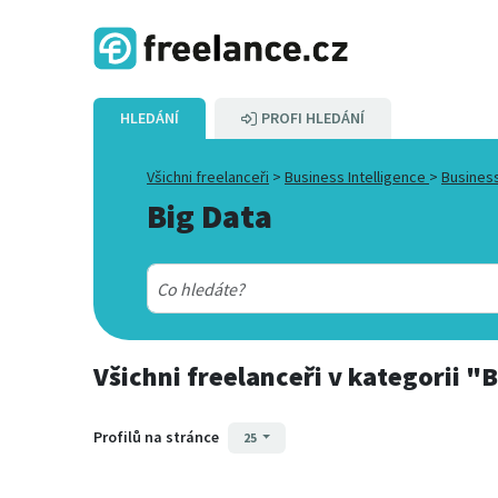
HLEDÁNÍ
PROFI HLEDÁNÍ
Všichni freelanceři
>
Business Intelligence
>
Business
Big Data
Všichni freelanceři
v kategorii
"B
Profilů na stránce
25