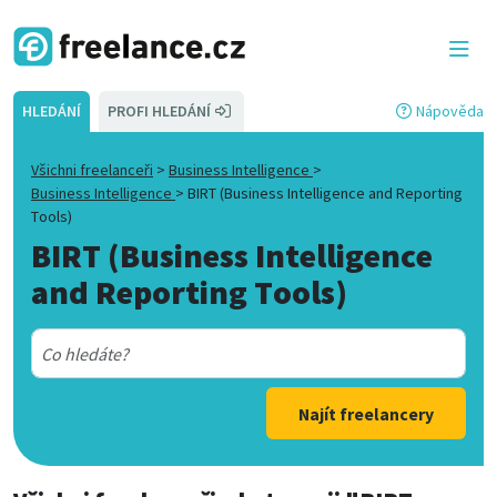
HLEDÁNÍ
PROFI HLEDÁNÍ
Nápověda
Všichni freelanceři
>
Business Intelligence
>
Business Intelligence
>
BIRT (Business Intelligence and Reporting
Tools)
BIRT (Business Intelligence
and Reporting Tools)
Najít freelancery