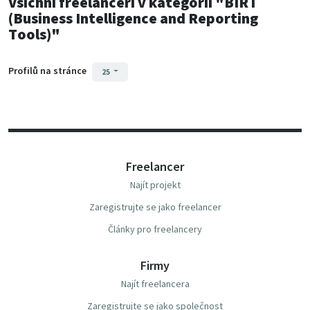
Všichni freelanceři
v kategorii
"BIRT
(Business Intelligence and Reporting
Tools)"
Profilů na stránce
25
Freelancer
Najít projekt
Zaregistrujte se jako freelancer
Články pro freelancery
Firmy
Najít freelancera
Zaregistrujte se jako společnost