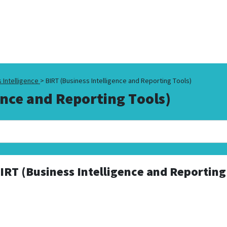
 Intelligence
>
BIRT (Business Intelligence and Reporting Tools)
ence and Reporting Tools)
IRT (Business Intelligence and Reporting