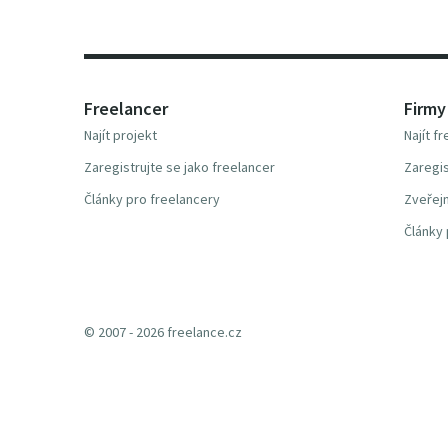
Freelancer
Firmy
Najít projekt
Najít f
Zaregistrujte se jako freelancer
Zaregis
Články pro freelancery
Zveřejn
Články 
© 2007 - 2026 freelance.cz