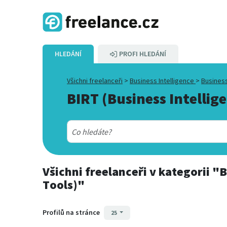
HLEDÁNÍ
PROFI HLEDÁNÍ
Všichni freelanceři
>
Business Intelligence
>
Business
BIRT (Business Intellig
Všichni freelanceři
v kategorii
"B
Tools)"
Profilů na stránce
25