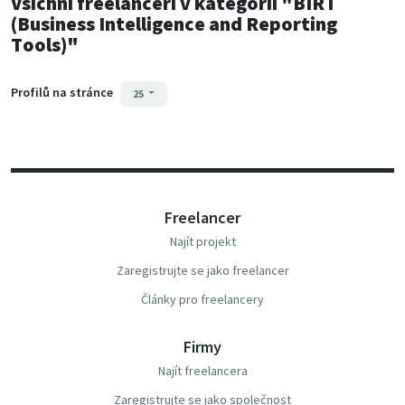
Všichni freelanceři
v kategorii
"BIRT
(Business Intelligence and Reporting
Tools)"
Profilů na stránce
25
Freelancer
Najít projekt
Zaregistrujte se jako freelancer
Články pro freelancery
Firmy
Najít freelancera
Zaregistrujte se jako společnost