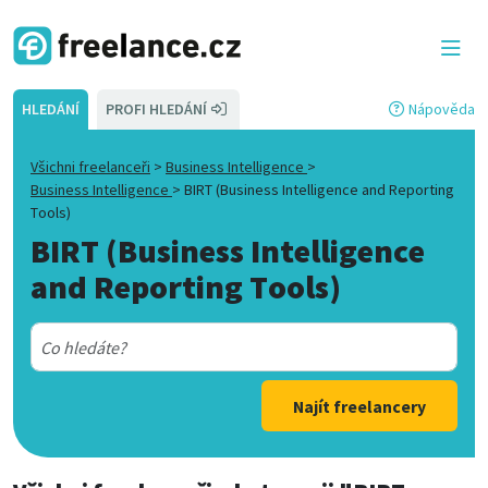
HLEDÁNÍ
PROFI HLEDÁNÍ
Nápověda
Všichni freelanceři
>
Business Intelligence
>
Business Intelligence
>
BIRT (Business Intelligence and Reporting
Tools)
BIRT (Business Intelligence
and Reporting Tools)
Najít freelancery