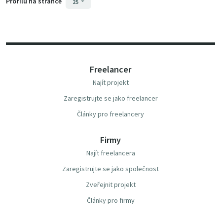
Profilů na stránce
25
Freelancer
Najít projekt
Zaregistrujte se jako freelancer
Články pro freelancery
Firmy
Najít freelancera
Zaregistrujte se jako společnost
Zveřejnit projekt
Články pro firmy