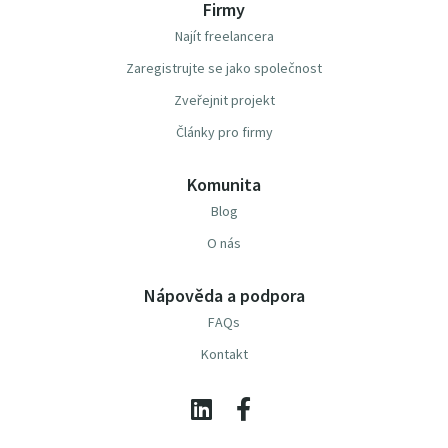
Firmy
Najít freelancera
Zaregistrujte se jako společnost
Zveřejnit projekt
Články pro firmy
Komunita
Blog
O nás
Nápověda a podpora
FAQs
Kontakt