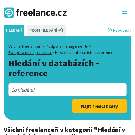
HLEDÁNÍ
PROFI HLEDÁNÍ
Nápověda
Všichni freelanceři
>
Podpora managementu
>
Podpora managementu
>
Hledání v databázích - reference
Hledání v databázích -
reference
Najít freelancery
Všichni freelanceři
v kategorii
"Hledání v