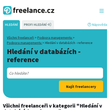
HLEDÁNÍ
PROFI HLEDÁNÍ
Nápověda
Všichni freelanceři
>
Podpora managementu
>
Podpora managementu
>
Hledání v databázích - reference
Hledání v databázích -
reference
Najít freelancery
Všichni freelanceři
v kategorii
"Hledání v