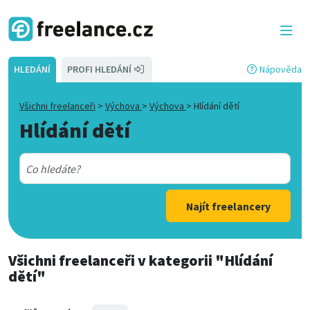
HLEDÁNÍ
PROFI HLEDÁNÍ
Nápověda
Všichni freelanceři
>
Výchova
>
Výchova
>
Hlídání dětí
Hlídání dětí
Najít freelancery
Všichni freelanceři
v kategorii
"Hlídání
dětí"