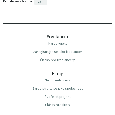
Profilů na stránce
25
Freelancer
Najít projekt
Zaregistrujte se jako freelancer
Články pro freelancery
Firmy
Najít freelancera
Zaregistrujte se jako společnost
Zveřejnit projekt
Články pro firmy