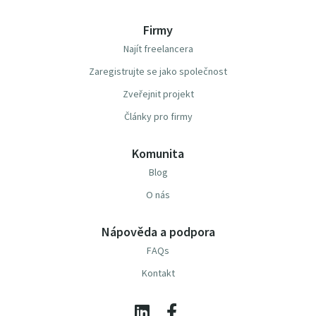
Firmy
Najít freelancera
Zaregistrujte se jako společnost
Zveřejnit projekt
Články pro firmy
Komunita
Blog
O nás
Nápověda a podpora
FAQs
Kontakt