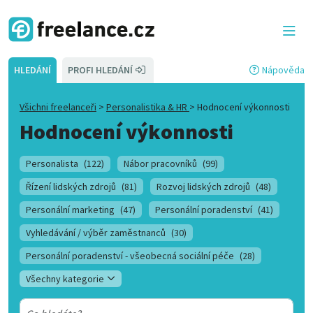
HLEDÁNÍ
PROFI HLEDÁNÍ
Nápověda
Všichni freelanceři
>
Personalistika & HR
>
Hodnocení výkonnosti
Hodnocení výkonnosti
Personalista
(122)
Nábor pracovníků
(99)
Řízení lidských zdrojů
(81)
Rozvoj lidských zdrojů
(48)
Personální marketing
(47)
Personální poradenství
(41)
Vyhledávání / výběr zaměstnanců
(30)
Personální poradenství - všeobecná sociální péče
(28)
Všechny kategorie