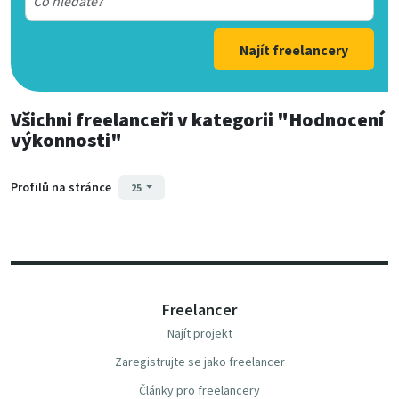
Najít freelancery
Všichni freelanceři
v kategorii
"Hodnocení
výkonnosti"
Profilů na stránce
25
Freelancer
Najít projekt
Zaregistrujte se jako freelancer
Články pro freelancery