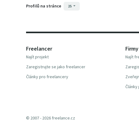
Profilů na stránce
25
Freelancer
Firmy
Najít projekt
Najít f
Zaregistrujte se jako freelancer
Zaregis
Články pro freelancery
Zveřejn
Články 
© 2007 - 2026 freelance.cz