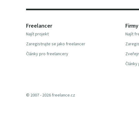
Freelancer
Firmy
Najít projekt
Najít f
Zaregistrujte se jako freelancer
Zaregis
Články pro freelancery
Zveřejn
Články 
© 2007 - 2026 freelance.cz