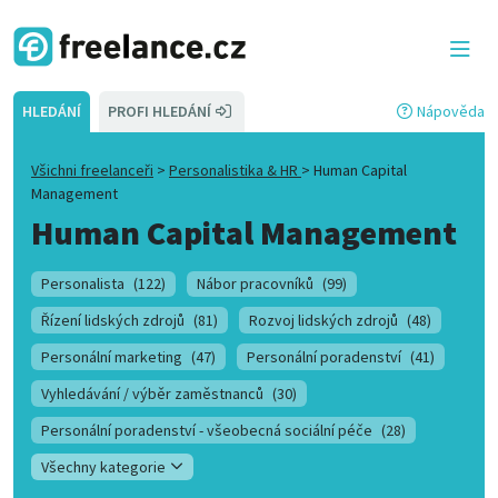
HLEDÁNÍ
PROFI HLEDÁNÍ
Nápověda
Všichni freelanceři
>
Personalistika & HR
>
Human Capital
Management
Human Capital Management
Personalista
(122)
Nábor pracovníků
(99)
Řízení lidských zdrojů
(81)
Rozvoj lidských zdrojů
(48)
Personální marketing
(47)
Personální poradenství
(41)
Vyhledávání / výběr zaměstnanců
(30)
Personální poradenství - všeobecná sociální péče
(28)
Všechny kategorie