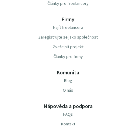
Články pro freelancery
Firmy
Najít freelancera
Zaregistrujte se jako společnost
Zveřejnit projekt
Články pro firmy
Komunita
Blog
O nás
Nápověda a podpora
FAQs
Kontakt