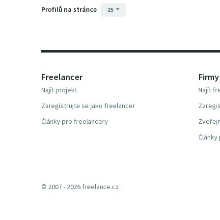
Profilů na stránce
25
Freelancer
Firmy
Najít projekt
Najít f
Zaregistrujte se jako freelancer
Zaregis
Články pro freelancery
Zveřejn
Články 
© 2007 - 2026 freelance.cz