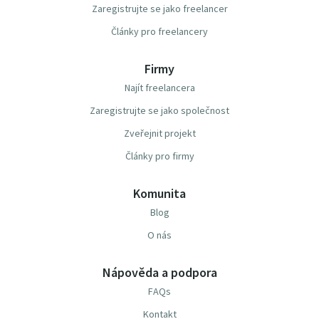
Zaregistrujte se jako freelancer
Články pro freelancery
Firmy
Najít freelancera
Zaregistrujte se jako společnost
Zveřejnit projekt
Články pro firmy
Komunita
Blog
O nás
Nápověda a podpora
FAQs
Kontakt