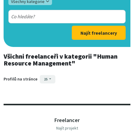
Všechny kategorie
Najít freelancery
Všichni freelanceři
v kategorii
"Human
Resource Management"
Profilů na stránce
25
Freelancer
Najít projekt