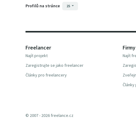
Profilů na stránce
25
Freelancer
Firmy
Najít projekt
Najít f
Zaregistrujte se jako freelancer
Zaregis
Články pro freelancery
Zveřejn
Články 
© 2007 - 2026 freelance.cz