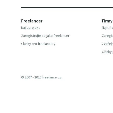
Freelancer
Firmy
Najít projekt
Najít f
Zaregistrujte se jako freelancer
Zaregis
Články pro freelancery
Zveřejn
Články 
© 2007 - 2026 freelance.cz