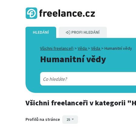
HLEDÁNÍ
PROFI HLEDÁNÍ
Všichni freelanceři
>
Věda
>
Věda
>
Humanitní vědy
Humanitní vědy
Všichni freelanceři
v kategorii
"H
Profilů na stránce
25