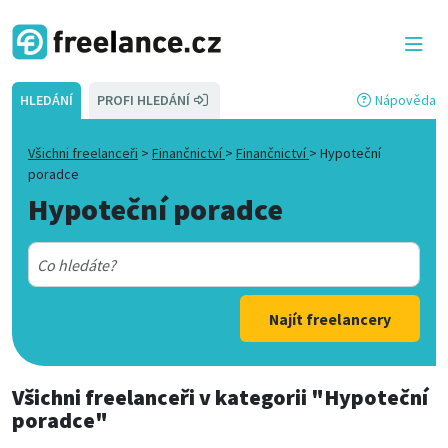
HLEDÁNÍ
PROFI HLEDÁNÍ
Nápověda
Všichni freelanceři
>
Finančnictví
>
Finančnictví
>
Hypoteční
poradce
Hypoteční poradce
Najít freelancery
Všichni freelanceři
v kategorii
"Hypoteční
poradce"