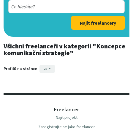
Najít freelancery
Všichni freelanceři
v kategorii
"Koncepce
komunikační strategie"
Profilů na stránce
25
Freelancer
Najít projekt
Zaregistrujte se jako freelancer