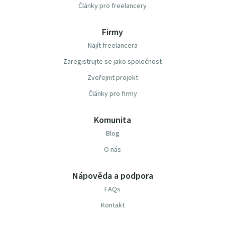
Články pro freelancery
Firmy
Najít freelancera
Zaregistrujte se jako společnost
Zveřejnit projekt
Články pro firmy
Komunita
Blog
O nás
Nápověda a podpora
FAQs
Kontakt