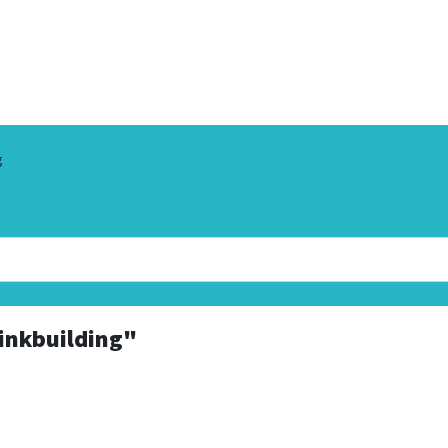
g
inkbuilding"