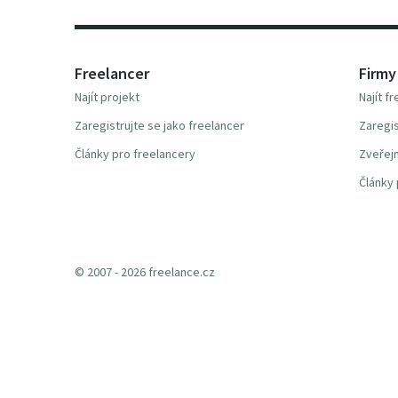
Freelancer
Firmy
Najít projekt
Najít f
Zaregistrujte se jako freelancer
Zaregis
Články pro freelancery
Zveřejn
Články 
© 2007 - 2026 freelance.cz