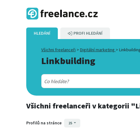
HLEDÁNÍ
PROFI HLEDÁNÍ
Všichni freelanceři
>
Digitální marketing
>
Linkbuildin
Linkbuilding
Všichni freelanceři
v kategorii
"L
Profilů na stránce
25