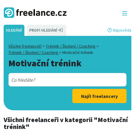
HLEDÁNÍ
PROFI HLEDÁNÍ
Nápověda
Všichni freelanceři
>
Trénink / Školení / Coaching
>
Trénink / Školení / Coaching
>
Motivační trénink
Motivační trénink
Najít freelancery
Všichni freelanceři
v kategorii
"Motivační
trénink"