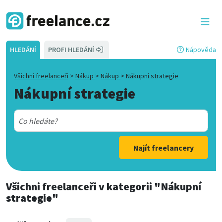
HLEDÁNÍ
PROFI HLEDÁNÍ
Nápověda
Všichni freelanceři
>
Nákup
>
Nákup
>
Nákupní strategie
Nákupní strategie
Najít freelancery
Všichni freelanceři
v kategorii
"Nákupní
strategie"