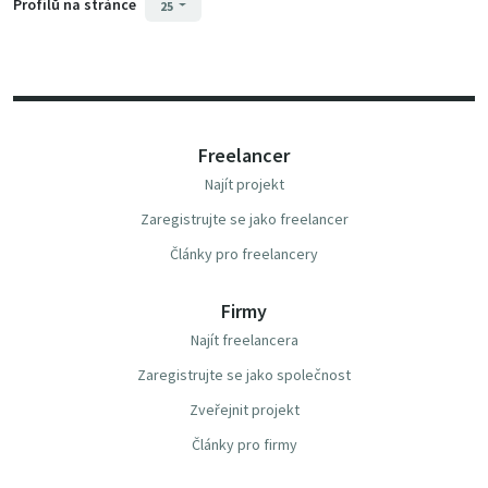
Profilů na stránce
25
Freelancer
Najít projekt
Zaregistrujte se jako freelancer
Články pro freelancery
Firmy
Najít freelancera
Zaregistrujte se jako společnost
Zveřejnit projekt
Články pro firmy