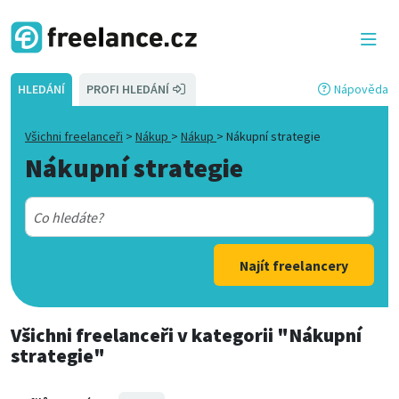
HLEDÁNÍ
PROFI HLEDÁNÍ
Nápověda
Všichni freelanceři
>
Nákup
>
Nákup
>
Nákupní strategie
Nákupní strategie
Najít freelancery
Všichni freelanceři
v kategorii
"Nákupní
strategie"