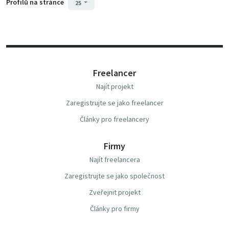
Profilů na stránce
25
Freelancer
Najít projekt
Zaregistrujte se jako freelancer
Články pro freelancery
Firmy
Najít freelancera
Zaregistrujte se jako společnost
Zveřejnit projekt
Články pro firmy