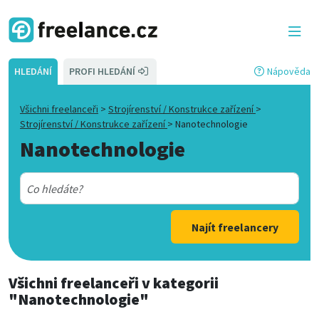
HLEDÁNÍ
PROFI HLEDÁNÍ
Nápověda
Všichni freelanceři
>
Strojírenství / Konstrukce zařízení
>
Strojírenství / Konstrukce zařízení
>
Nanotechnologie
Nanotechnologie
Najít freelancery
Všichni freelanceři
v kategorii
"Nanotechnologie"