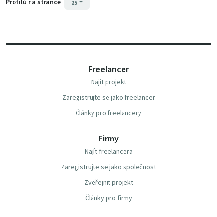
Profilů na stránce
25
Freelancer
Najít projekt
Zaregistrujte se jako freelancer
Články pro freelancery
Firmy
Najít freelancera
Zaregistrujte se jako společnost
Zveřejnit projekt
Články pro firmy