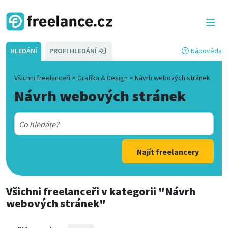
HLEDÁNÍ
PROFI HLEDÁNÍ
Nápověda
Všichni freelanceři
>
Grafika & Design
>
Návrh webových stránek
Návrh webových stránek
Najít freelancery
Všichni freelanceři
v kategorii
"Návrh
webových stránek"