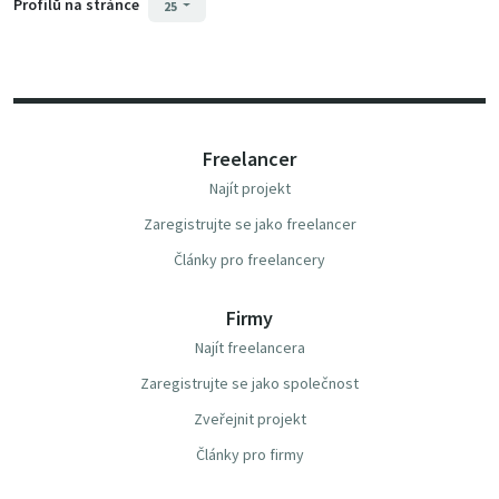
Profilů na stránce
25
Freelancer
Najít projekt
Zaregistrujte se jako freelancer
Články pro freelancery
Firmy
Najít freelancera
Zaregistrujte se jako společnost
Zveřejnit projekt
Články pro firmy