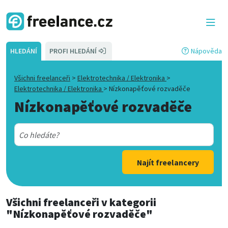
HLEDÁNÍ
PROFI HLEDÁNÍ
Nápověda
Všichni freelanceři
>
Elektrotechnika / Elektronika
>
Elektrotechnika / Elektronika
>
Nízkonapěťové rozvaděče
Nízkonapěťové rozvaděče
Najít freelancery
Všichni freelanceři
v kategorii
"Nízkonapěťové rozvaděče"