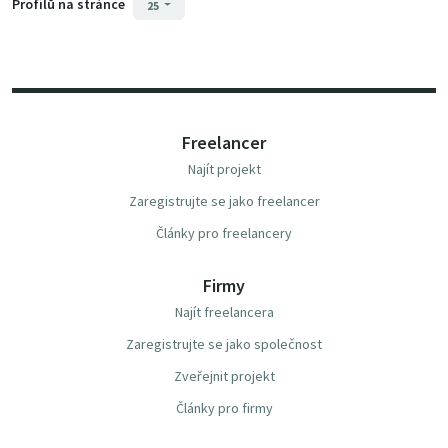
Profilů na stránce
25
Freelancer
Najít projekt
Zaregistrujte se jako freelancer
Články pro freelancery
Firmy
Najít freelancera
Zaregistrujte se jako společnost
Zveřejnit projekt
Články pro firmy